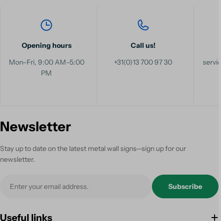
Opening hours
Call us!
Mon–Fri, 9:00 AM–5:00
+31(0)13 700 97 30
serv
PM
Newsletter
Stay up to date on the latest metal wall signs—sign up for our
newsletter.
Email
Subscribe
Useful links